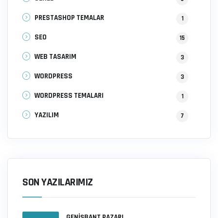
PRESTASHOP TEMALAR
1
SEO
15
WEB TASARIM
3
WORDPRESS
3
WORDPRESS TEMALARI
1
YAZILIM
7
SON YAZILARIMIZ
GENIŞBANT PAZARI