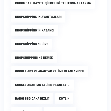
CHROMDAKI KAYITLI ŞIFRELERI TELEFONA AKTARMA
DROPSHIPPING'IN AVANTAJLARI
DROPSHIPPING'IN KAZANCI
DROPSHIPPING NEDIR?
DROPSIHIPPING NE DEMEK
GOOGLE ADS VE ANAHTAR KELIME PLANLAYICISI
GOOGLE ANAHTAR KELIME PLANLAYICI
HANGI SSD DAHA HIZLI?
KOTLIN