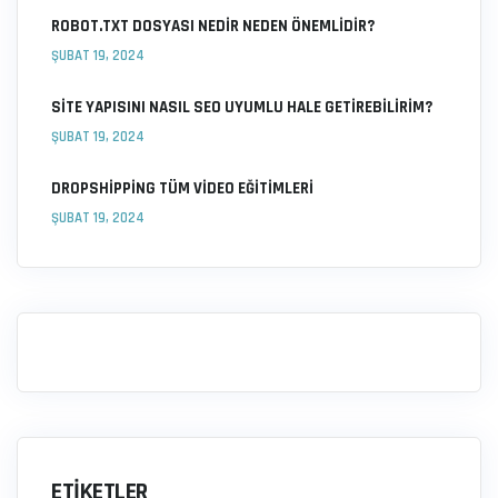
ROBOT.TXT DOSYASI NEDIR NEDEN ÖNEMLIDIR?
ŞUBAT 19, 2024
SITE YAPISINI NASIL SEO UYUMLU HALE GETIREBILIRIM?
ŞUBAT 19, 2024
DROPSHIPPING TÜM VIDEO EĞITIMLERI
ŞUBAT 19, 2024
ETIKETLER