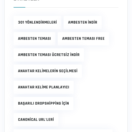
301 YÖNLENDIRMELERI
AMBESTEN INDIR
AMBESTEN TEMASI
AMBESTEN TEMASI FREE
AMBESTEN TEMASI ÜCRETSIZ INDIR
ANAHTAR KELIMELERIN SEÇILMESI
ANAHTAR KELIME PLANLAYICI
BAŞARILI DROPSHIPPING IÇIN
CANONICAL URL'LERI