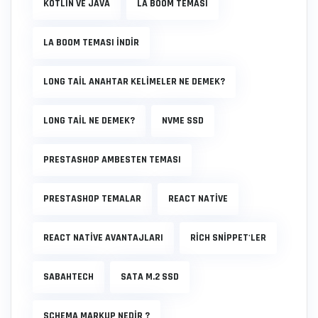
KOTLIN VE JAVA
LA BOOM TEMASI
LA BOOM TEMASI INDIR
LONG TAIL ANAHTAR KELIMELER NE DEMEK?
LONG TAIL NE DEMEK?
NVME SSD
PRESTASHOP AMBESTEN TEMASI
PRESTASHOP TEMALAR
REACT NATIVE
REACT NATIVE AVANTAJLARI
RICH SNIPPET'LER
SABAHTECH
SATA M.2 SSD
SCHEMA MARKUP NEDIR ?