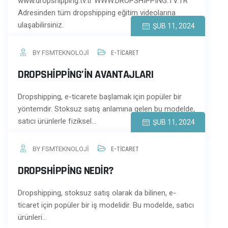
www.dropshipping.tv.tr WWW.DROPSHIPPING.TV.TR
Adresinden tüm dropshipping eğitim videolarına
ulaşabilirsiniz.
ŞUB 11, 2024
BY FSMTEKNOLOJI
E-TİCARET
DROPSHIPPING’IN AVANTAJLARI
Dropshipping, e-ticarete başlamak için popüler bir
yöntemdir. Stoksuz satış anlamına gelen bu modelde,
satıcı ürünlerle fiziksel…
ŞUB 11, 2024
BY FSMTEKNOLOJI
E-TİCARET
DROPSHIPPING NEDIR?
Dropshipping, stoksuz satış olarak da bilinen, e-
ticaret için popüler bir iş modelidir. Bu modelde, satıcı
ürünleri…