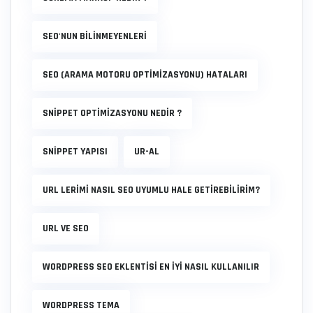
SEO'NUN BİLİNMEYENLERİ
SEO (ARAMA MOTORU OPTIMIZASYONU) HATALARI
SNIPPET OPTIMIZASYONU NEDIR ?
SNIPPET YAPISI
UR-AL
URL LERIMI NASIL SEO UYUMLU HALE GETIREBILIRIM?
URL VE SEO
WORDPRESS SEO EKLENTISI EN IYI NASIL KULLANILIR
WORDPRESS TEMA