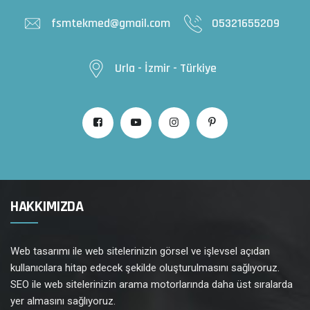
fsmtekmed@gmail.com
05321655209
Urla - İzmir - Türkiye
HAKKIMIZDA
Web tasarımı ile web sitelerinizin görsel ve işlevsel açıdan
kullanıcılara hitap edecek şekilde oluşturulmasını sağlıyoruz.
SEO ile web sitelerinizin arama motorlarında daha üst sıralarda
yer almasını sağlıyoruz.