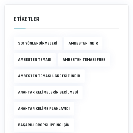
ETIKETLER
301 YÖNLENDIRMELERI
AMBESTEN INDIR
AMBESTEN TEMASI
AMBESTEN TEMASI FREE
AMBESTEN TEMASI ÜCRETSIZ INDIR
ANAHTAR KELIMELERIN SEÇILMESI
ANAHTAR KELIME PLANLAYICI
BAŞARILI DROPSHIPPING IÇIN