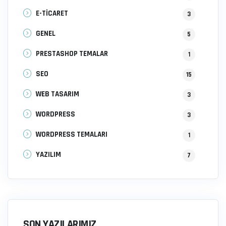
E-TİCARET
3
GENEL
5
PRESTASHOP TEMALAR
1
SEO
15
WEB TASARIM
3
WORDPRESS
3
WORDPRESS TEMALARI
1
YAZILIM
7
SON YAZILARIMIZ