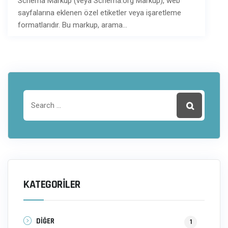
Schema Markup (veya Schema.org Markup), web
sayfalarına eklenen özel etiketler veya işaretleme
formatlarıdır. Bu markup, arama…
KATEGORILER
DİĞER
1