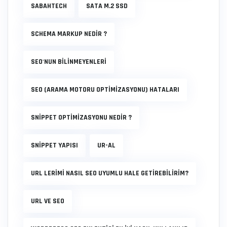
SABAHTECH
SATA M.2 SSD
SCHEMA MARKUP NEDIR ?
SEO'NUN BİLİNMEYENLERİ
SEO (ARAMA MOTORU OPTIMIZASYONU) HATALARI
SNIPPET OPTIMIZASYONU NEDIR ?
SNIPPET YAPISI
UR-AL
URL LERIMI NASIL SEO UYUMLU HALE GETIREBILIRIM?
URL VE SEO