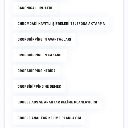
CANONICAL URL'LERI
CHROMDAKI KAYITLI ŞIFRELERI TELEFONA AKTARMA
DROPSHIPPING'IN AVANTAJLARI
DROPSHIPPING'IN KAZANCI
DROPSHIPPING NEDIR?
DROPSIHIPPING NE DEMEK
GOOGLE ADS VE ANAHTAR KELIME PLANLAYICISI
GOOGLE ANAHTAR KELIME PLANLAYICI