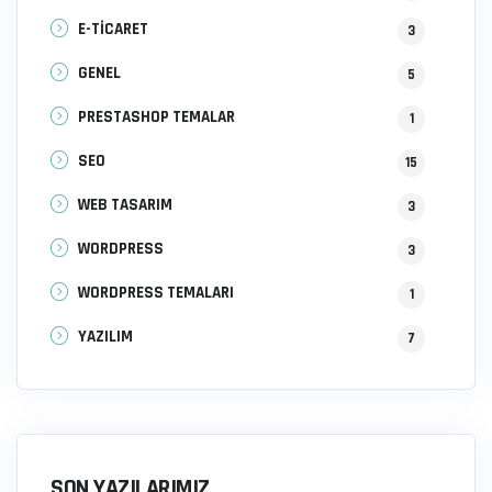
E-TİCARET
3
GENEL
5
PRESTASHOP TEMALAR
1
SEO
15
WEB TASARIM
3
WORDPRESS
3
WORDPRESS TEMALARI
1
YAZILIM
7
SON YAZILARIMIZ