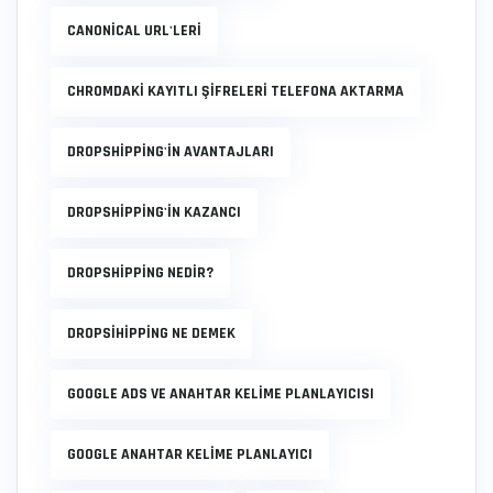
CANONICAL URL'LERI
CHROMDAKI KAYITLI ŞIFRELERI TELEFONA AKTARMA
DROPSHIPPING'IN AVANTAJLARI
DROPSHIPPING'IN KAZANCI
DROPSHIPPING NEDIR?
DROPSIHIPPING NE DEMEK
GOOGLE ADS VE ANAHTAR KELIME PLANLAYICISI
GOOGLE ANAHTAR KELIME PLANLAYICI