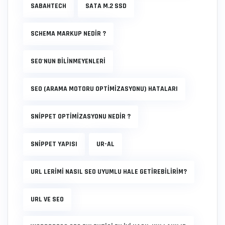
SABAHTECH
SATA M.2 SSD
SCHEMA MARKUP NEDIR ?
SEO'NUN BİLİNMEYENLERİ
SEO (ARAMA MOTORU OPTIMIZASYONU) HATALARI
SNIPPET OPTIMIZASYONU NEDIR ?
SNIPPET YAPISI
UR-AL
URL LERIMI NASIL SEO UYUMLU HALE GETIREBILIRIM?
URL VE SEO