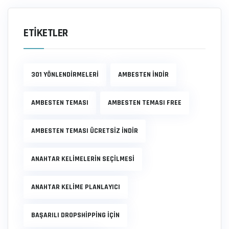
ETIKETLER
301 YÖNLENDIRMELERI
AMBESTEN INDIR
AMBESTEN TEMASI
AMBESTEN TEMASI FREE
AMBESTEN TEMASI ÜCRETSIZ INDIR
ANAHTAR KELIMELERIN SEÇILMESI
ANAHTAR KELIME PLANLAYICI
BAŞARILI DROPSHIPPING IÇIN