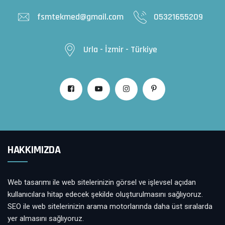
fsmtekmed@gmail.com
05321655209
Urla - İzmir - Türkiye
HAKKIMIZDA
Web tasarımı ile web sitelerinizin görsel ve işlevsel açıdan
kullanıcılara hitap edecek şekilde oluşturulmasını sağlıyoruz.
SEO ile web sitelerinizin arama motorlarında daha üst sıralarda
yer almasını sağlıyoruz.