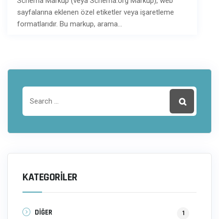
Schema Markup (veya Schema.org Markup), web
sayfalarına eklenen özel etiketler veya işaretleme
formatlarıdır. Bu markup, arama…
KATEGORILER
DİĞER
1