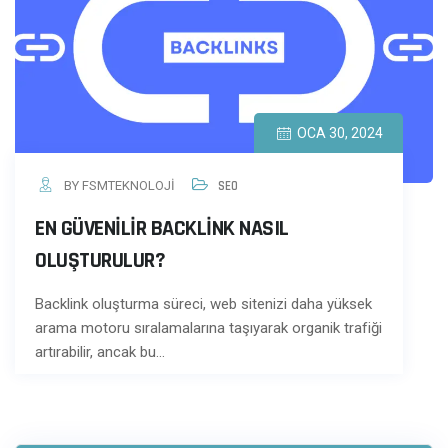
OCA 30, 2024
BY FSMTEKNOLOJI
SEO
EN GÜVENILIR BACKLINK NASIL
OLUŞTURULUR?
Backlink oluşturma süreci, web sitenizi daha yüksek
arama motoru sıralamalarına taşıyarak organik trafiği
artırabilir, ancak bu…