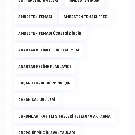
301 YÖNLENDIRMELERI
AMBESTEN INDIR
AMBESTEN TEMASI
AMBESTEN TEMASI FREE
AMBESTEN TEMASI ÜCRETSIZ INDIR
ANAHTAR KELIMELERIN SEÇILMESI
ANAHTAR KELIME PLANLAYICI
BAŞARILI DROPSHIPPING IÇIN
CANONICAL URL'LERI
CHROMDAKI KAYITLI ŞIFRELERI TELEFONA AKTARMA
DROPSHIPPING'IN AVANTAJLARI