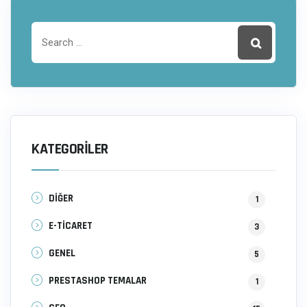
KATEGORILER
DİĞER
1
E-TİCARET
3
GENEL
5
PRESTASHOP TEMALAR
1