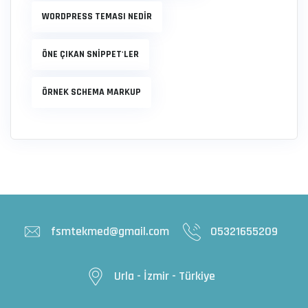
WORDPRESS TEMASI NEDIR
ÖNE ÇIKAN SNIPPET'LER
ÖRNEK SCHEMA MARKUP
fsmtekmed@gmail.com
05321655209
Urla - İzmir - Türkiye