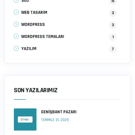
SEO
15
WEB TASARIM
3
WORDPRESS
3
WORDPRESS TEMALARI
1
YAZILIM
7
SON YAZILARIMIZ
GENIŞBANT PAZARI
TEMMUZ 31, 2025