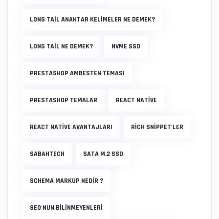
LONG TAIL ANAHTAR KELIMELER NE DEMEK?
LONG TAIL NE DEMEK?
NVME SSD
PRESTASHOP AMBESTEN TEMASI
PRESTASHOP TEMALAR
REACT NATIVE
REACT NATIVE AVANTAJLARI
RICH SNIPPET'LER
SABAHTECH
SATA M.2 SSD
SCHEMA MARKUP NEDIR ?
SEO'NUN BİLİNMEYENLERİ