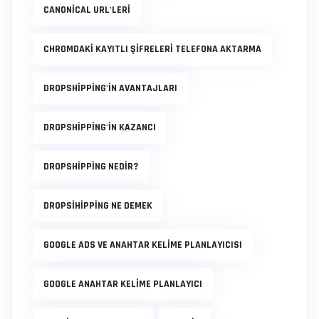
CANONICAL URL'LERI
CHROMDAKI KAYITLI ŞIFRELERI TELEFONA AKTARMA
DROPSHIPPING'IN AVANTAJLARI
DROPSHIPPING'IN KAZANCI
DROPSHIPPING NEDIR?
DROPSIHIPPING NE DEMEK
GOOGLE ADS VE ANAHTAR KELIME PLANLAYICISI
GOOGLE ANAHTAR KELIME PLANLAYICI