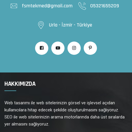
fsmtekmed@gmail.com
05321655209
Urla - İzmir - Türkiye
HAKKIMIZDA
Web tasarımı ile web sitelerinizin görsel ve işlevsel açıdan
kullanıcılara hitap edecek şekilde oluşturulmasını sağlıyoruz.
SEO ile web sitelerinizin arama motorlarında daha üst sıralarda
yer almasını sağlıyoruz.