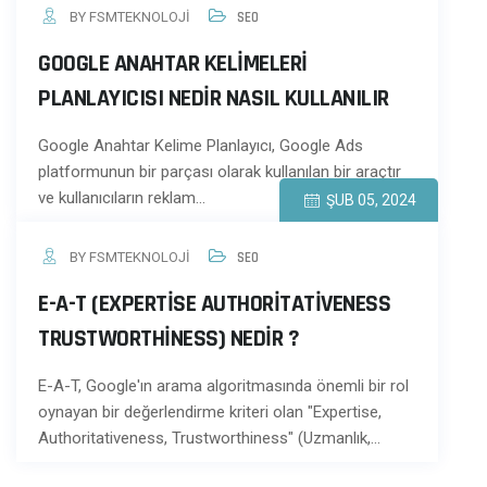
BY FSMTEKNOLOJI
SEO
GOOGLE ANAHTAR KELIMELERI
PLANLAYICISI NEDIR NASIL KULLANILIR
Google Anahtar Kelime Planlayıcı, Google Ads
platformunun bir parçası olarak kullanılan bir araçtır
ve kullanıcıların reklam…
ŞUB 05, 2024
BY FSMTEKNOLOJI
SEO
E-A-T (EXPERTISE AUTHORITATIVENESS
TRUSTWORTHINESS) NEDIR ?
E-A-T, Google'ın arama algoritmasında önemli bir rol
oynayan bir değerlendirme kriteri olan "Expertise,
Authoritativeness, Trustworthiness" (Uzmanlık,…