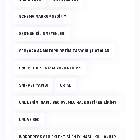
SCHEMA MARKUP NEDIR ?
SEO'NUN BİLİNMEYENLERİ
SEO (ARAMA MOTORU OPTIMIZASYONU) HATALARI
SNIPPET OPTIMIZASYONU NEDIR ?
SNIPPET YAPISI
UR-AL
URL LERIMI NASIL SEO UYUMLU HALE GETIREBILIRIM?
URL VE SEO
WORDPRESS SEO EKLENTISI EN IYI NASIL KULLANILIR