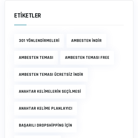
ETIKETLER
301 YÖNLENDIRMELERI
AMBESTEN INDIR
AMBESTEN TEMASI
AMBESTEN TEMASI FREE
AMBESTEN TEMASI ÜCRETSIZ INDIR
ANAHTAR KELIMELERIN SEÇILMESI
ANAHTAR KELIME PLANLAYICI
BAŞARILI DROPSHIPPING IÇIN