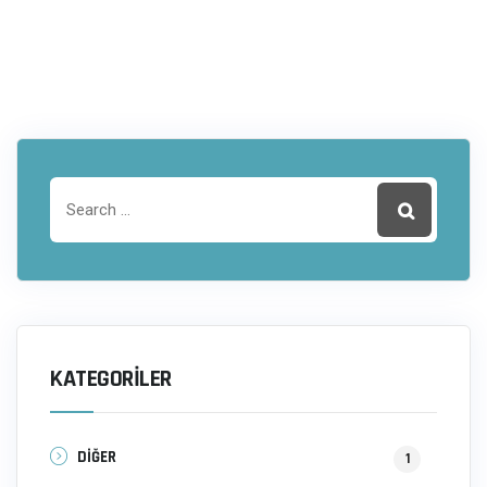
KATEGORILER
DİĞER
1