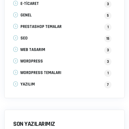
E-TİCARET
3
GENEL
5
PRESTASHOP TEMALAR
1
SEO
15
WEB TASARIM
3
WORDPRESS
3
WORDPRESS TEMALARI
1
YAZILIM
7
SON YAZILARIMIZ