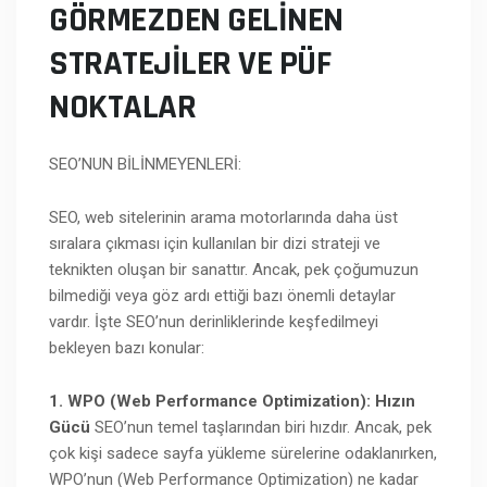
GÖRMEZDEN GELINEN
STRATEJILER VE PÜF
NOKTALAR
SEO’NUN BİLİNMEYENLERİ:
SEO, web sitelerinin arama motorlarında daha üst
sıralara çıkması için kullanılan bir dizi strateji ve
teknikten oluşan bir sanattır. Ancak, pek çoğumuzun
bilmediği veya göz ardı ettiği bazı önemli detaylar
vardır. İşte SEO’nun derinliklerinde keşfedilmeyi
bekleyen bazı konular:
1. WPO (Web Performance Optimization): Hızın
Gücü
SEO’nun temel taşlarından biri hızdır. Ancak, pek
çok kişi sadece sayfa yükleme sürelerine odaklanırken,
WPO’nun (Web Performance Optimization) ne kadar