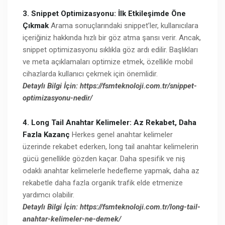
3. Snippet Optimizasyonu: İlk Etkileşimde Öne
Çıkmak
Arama sonuçlarındaki snippet’ler, kullanıcılara
içeriğiniz hakkında hızlı bir göz atma şansı verir. Ancak,
snippet optimizasyonu sıklıkla göz ardı edilir. Başlıkları
ve meta açıklamaları optimize etmek, özellikle mobil
cihazlarda kullanıcı çekmek için önemlidir.
Detaylı Bilgi İçin: https://fsmteknoloji.com.tr/snippet-
optimizasyonu-nedir/
4. Long Tail Anahtar Kelimeler: Az Rekabet, Daha
Fazla Kazanç
Herkes genel anahtar kelimeler
üzerinde rekabet ederken, long tail anahtar kelimelerin
gücü genellikle gözden kaçar. Daha spesifik ve niş
odaklı anahtar kelimelerle hedefleme yapmak, daha az
rekabetle daha fazla organik trafik elde etmenize
yardımcı olabilir.
Detaylı Bilgi İçin: https://fsmteknoloji.com.tr/long-tail-
anahtar-kelimeler-ne-demek/