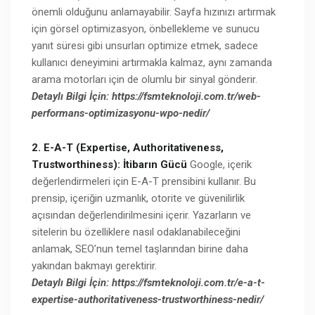
önemli olduğunu anlamayabilir. Sayfa hızınızı artırmak
için görsel optimizasyon, önbellekleme ve sunucu
yanıt süresi gibi unsurları optimize etmek, sadece
kullanıcı deneyimini artırmakla kalmaz, aynı zamanda
arama motorları için de olumlu bir sinyal gönderir.
Detaylı Bilgi İçin: https://fsmteknoloji.com.tr/web-
performans-optimizasyonu-wpo-nedir/
2. E-A-T (Expertise, Authoritativeness,
Trustworthiness): İtibarın Gücü
Google, içerik
değerlendirmeleri için E-A-T prensibini kullanır. Bu
prensip, içeriğin uzmanlık, otorite ve güvenilirlik
açısından değerlendirilmesini içerir. Yazarların ve
sitelerin bu özelliklere nasıl odaklanabileceğini
anlamak, SEO’nun temel taşlarından birine daha
yakından bakmayı gerektirir.
Detaylı Bilgi İçin: https://fsmteknoloji.com.tr/e-a-t-
expertise-authoritativeness-trustworthiness-nedir/