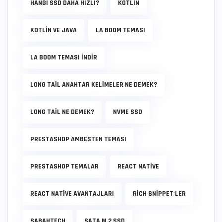
HANGI SSD DAHA HIZLI?
KOTLIN
KOTLIN VE JAVA
LA BOOM TEMASI
LA BOOM TEMASI INDIR
LONG TAIL ANAHTAR KELIMELER NE DEMEK?
LONG TAIL NE DEMEK?
NVME SSD
PRESTASHOP AMBESTEN TEMASI
PRESTASHOP TEMALAR
REACT NATIVE
REACT NATIVE AVANTAJLARI
RICH SNIPPET'LER
SABAHTECH
SATA M.2 SSD